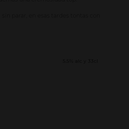
 sin parar, en esas tardes tontas con
5.5% alc y 33cl