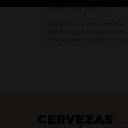
restaurante con tres espacios, 
y el propio restaurante.
Una fusión de cocina mediterr
todo el mundo. Un espacio que
indiferente con perfectos ma
CERVEZAS