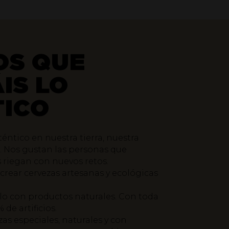
OS QUE
IS LO
ICO
ntico en nuestra tierra, nuestra
a. Nos gustan las personas que
s riegan con nuevos retos.
 crear cervezas artesanas y ecológicas
lo con productos naturales. Con toda
de artificios.
zas especiales, naturales y con