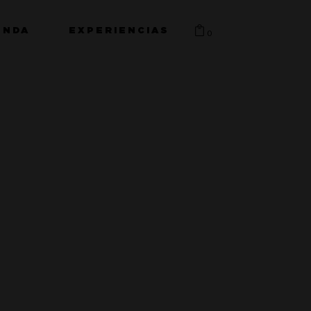
ENDA
EXPERIENCIAS
0