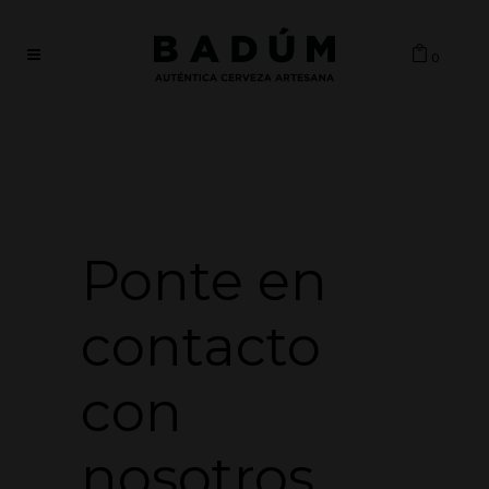
0
Ponte en
contacto
con
nosotros