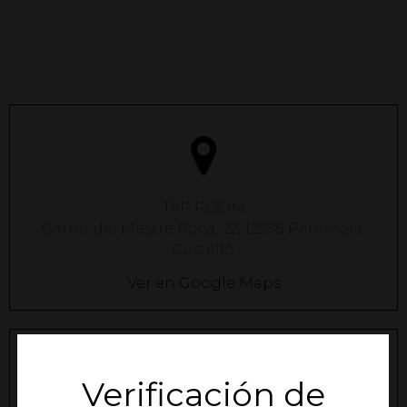
TAP ROOM
Carrer del Mestre Roca, 22, 12598 Peníscola,
Castelló
Ver en Google Maps
Verificación de