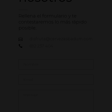
Rellena el formulario y te
contestaremos lo más rápido
posible.
disfruta@cervezasbadum.com
692 237 404