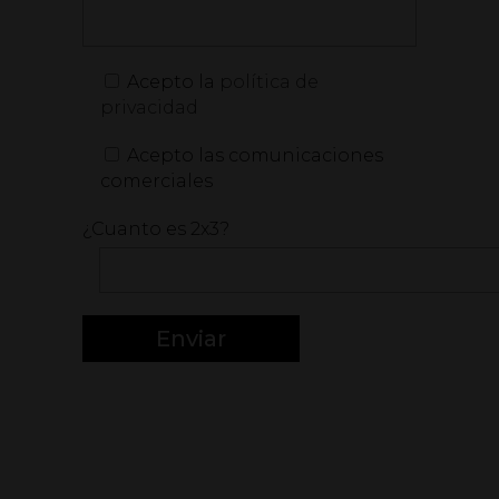
Acepto la
política de
privacidad
Acepto las comunicaciones
comerciales
¿Cuanto es 2x3?