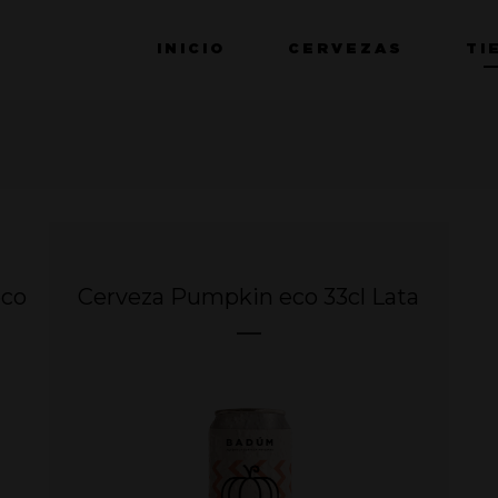
INICIO
CERVEZAS
TI
eco
Cerveza Pumpkin eco 33cl Lata