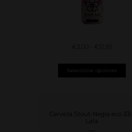
€
3,00
-
€
51,95
Seleccionar opciones
Cerveza Stout-Negra eco 33c
Lata