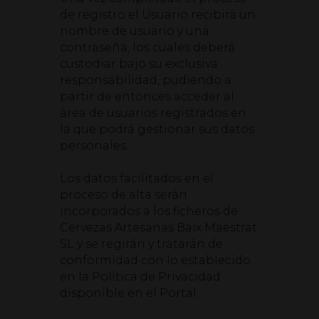
de registro el Usuario recibirá un
nombre de usuario y una
contraseña, los cuales deberá
custodiar bajo su exclusiva
responsabilidad, pudiendo a
partir de entonces acceder al
área de usuarios registrados en
la que podrá gestionar sus datos
personales.
Los datos facilitados en el
proceso de alta serán
incorporados a los ficheros de
Cervezas Artesanas Baix Maestrat
SL y se regirán y tratarán de
conformidad con lo establecido
en la Política de Privacidad
disponible en el Portal.