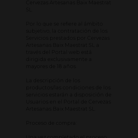
Cervezas Artesanas Baix Maestrat
SL.
Por lo que se refiere al ámbito
subjetivo, la contratación de los
Servicios prestados por Cervezas
Artesanas Baix Maestrat SL a
través del Portal web está
dirigida exclusivamente a
mayores de 18 años.
La descripción de los
productos/las condiciones de los
servicios estarán a disposición de
Usuarios en el Portal de Cervezas
Artesanas Baix Maestrat SL.
Proceso de compra:
Una vez completado el proceso