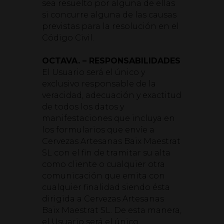
sea resuelto por alguna de ellas
si concurre alguna de las causas
previstas para la resolución en el
Código Civil.
OCTAVA. – RESPONSABILIDADES
El Usuario será el único y
exclusivo responsable de la
veracidad, adecuación y exactitud
de todos los datos y
manifestaciones que incluya en
los formularios que envíe a
Cervezas Artesanas Baix Maestrat
SL con el fin de tramitar su alta
como cliente o cualquier otra
comunicación que emita con
cualquier finalidad siendo ésta
dirigida a Cervezas Artesanas
Baix Maestrat SL. De esta manera,
el Usuario será el único