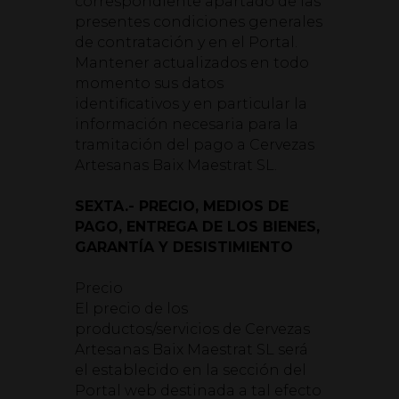
correspondiente apartado de las
presentes condiciones generales
de contratación y en el Portal.
Mantener actualizados en todo
momento sus datos
identificativos y en particular la
información necesaria para la
tramitación del pago a Cervezas
Artesanas Baix Maestrat SL.
SEXTA.- PRECIO, MEDIOS DE
PAGO, ENTREGA DE LOS BIENES,
GARANTÍA Y
DESISTIMIENTO
Precio
El precio de los
productos/servicios de Cervezas
Artesanas Baix Maestrat SL será
el establecido en la sección del
Portal web destinada a tal efecto