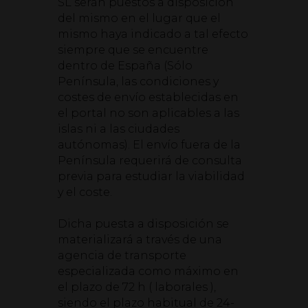
SL serán puestos a disposición
del mismo en el lugar que el
mismo haya indicado a tal efecto
siempre que se encuentre
dentro de España (Sólo
Península, las condiciones y
costes de envío establecidas en
el portal no son aplicables a las
islas ni a las ciudades
autónomas). El envío fuera de la
Península requerirá de consulta
previa para estudiar la viabilidad
y el coste.
Dicha puesta a disposición se
materializará a través de una
agencia de transporte
especializada como máximo en
el plazo de 72 h ( laborales ),
siendo el plazo habitual de 24-