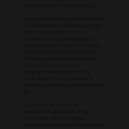
productos/servicios descritos.
Cervezas Artesanas Baix Maestrat
SL únicamente podrá responder
por o en relación con la
provisión de los productos o
prestación de los servicios si los
defectos o irregularidades son
consecuencia directa de algún
acto doloso, culposo o
negligente directamente y
exclusivamente imputable a
Cervezas Artesanas Baix Maestrat
SL.
El ámbito territorial de
prestación de los servicios
coincidirá con el ámbito
territorial descrito en el portal de