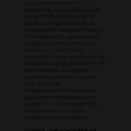
De conformidad con lo
establecido en el artículo 5.3 de
la Ley 7/1998, de 13 de abril, de
condiciones generales de la
contratación Cervezas Artesanas
Baix Maestrat SL garantiza que
ha expuesto previamente las
presentes Condiciones
Generales a la generalidad de los
posibles Usuarios del servicio, en
fecha anterior a que estos
pudiesen contratar cualquier
bien o servicio,
independientemente de que
para poder realizar cualquier
registro o solicitud de servicio
será necesaria la previa
aceptación de las mismas.
CUARTA.- OBLIGACIONES DE