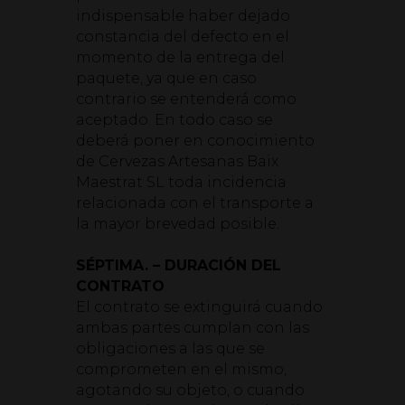
indispensable haber dejado
constancia del defecto en el
momento de la entrega del
paquete, ya que en caso
contrario se entenderá como
aceptado. En todo caso se
deberá poner en conocimiento
de Cervezas Artesanas Baix
Maestrat SL toda incidencia
relacionada con el transporte a
la mayor brevedad posible.
SÉPTIMA. – DURACIÓN DEL
CONTRATO
El contrato se extinguirá cuando
ambas partes cumplan con las
obligaciones a las que se
comprometen en el mismo,
agotando su objeto, o cuando