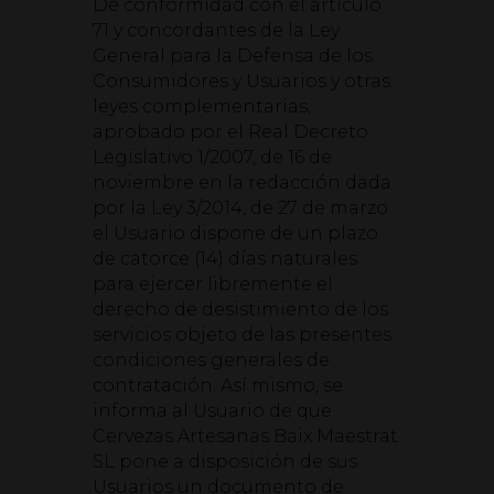
De conformidad con el artículo
71 y concordantes de la Ley
General para la Defensa de los
Consumidores y Usuarios y otras
leyes complementarias,
aprobado por el Real Decreto
Legislativo 1/2007, de 16 de
noviembre en la redacción dada
por la Ley 3/2014, de 27 de marzo
el Usuario dispone de un plazo
de catorce (14) días naturales
para ejercer libremente el
derecho de desistimiento de los
servicios objeto de las presentes
condiciones generales de
contratación. Así mismo, se
informa al Usuario de que
Cervezas Artesanas Baix Maestrat
SL pone a disposición de sus
Usuarios un documento de