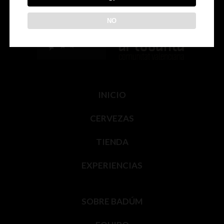
NO
INICIO
CERVEZAS
TIENDA
EXPERIENCIAS
SOBRE BADÚM