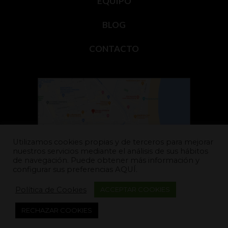
EQUIPO
BLOG
CONTACTO
Utilizamos cookies propias y de terceros para mejorar
nuestros servicios mediante el análisis de sus hábitos
Carrer del Mestre Roca, 22,
de navegación. Puede obtener más información y
12598 – Peñíscola (Castellón)
configurar sus preferencias
AQUÍ.
disfruta@cervezasbadum.com
Política de Cookies
ACCEPTAR COOKIES
692 237 404
RECHAZAR COOKIES