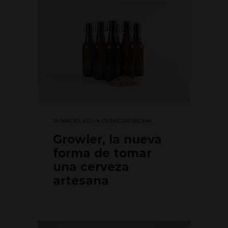
26 MARZO, 2021
IN
CERVEZAS BADUM
Growler, la nueva
forma de tomar
una cerveza
artesana