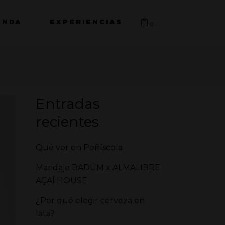
ENDA
EXPERIENCIAS
0
Entradas
recientes
Qué ver en Peñíscola
Maridaje BADÚM x ALMALIBRE
AÇAÍ HOUSE
¿Por qué elegir cerveza en
lata?