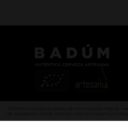
Utilizamos cookies propias y de terceros para mejorar nues
de navegación. Puede obtener más información y configu