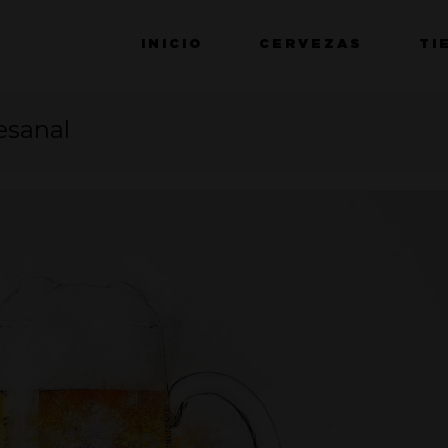
INICIO
CERVEZAS
TI
tesanal