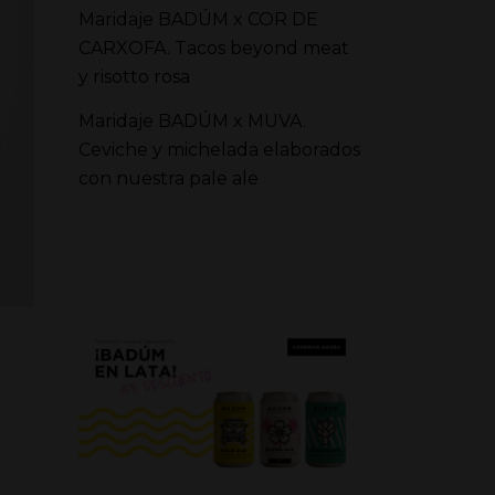
Maridaje BADÚM x COR DE
CARXOFA. Tacos beyond meat
y risotto rosa
Maridaje BADÚM x MUVA.
Ceviche y michelada elaborados
con nuestra pale ale