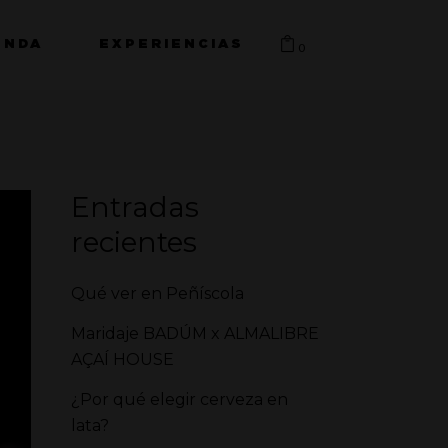
ENDA
EXPERIENCIAS
0
Entradas
recientes
Qué ver en Peñíscola
Maridaje BADÚM x ALMALIBRE
AÇAÍ HOUSE
¿Por qué elegir cerveza en
lata?