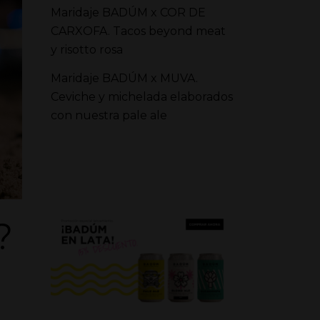
Maridaje BADÚM x COR DE
CARXOFA. Tacos beyond meat
y risotto rosa
Maridaje BADÚM x MUVA.
Ceviche y michelada elaborados
con nuestra pale ale
?