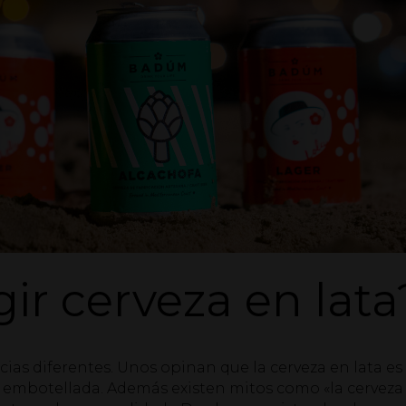
ir cerveza en lata
ias diferentes. Unos opinan que la cerveza en lata es
za embotellada. Además existen mitos como «la cerveza