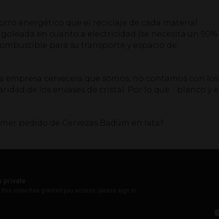
rro energético que el reciclaje de cada material
 goleada en cuanto a electricidad (se necesita un 90%
combustible para su transporte y espacio de
 empresa cervecera que somos, no contamos con los
aridad de los envases de cristal. Por lo que… blanco y 
rimer pedido de Cervezas Badúm en lata?