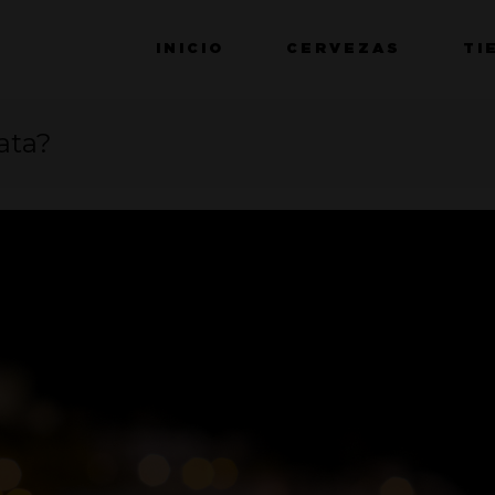
INICIO
CERVEZAS
TI
lata?