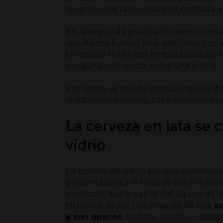
salieron que la cerveza embotellada e
En la segunda prueba hicieron el mis
resultados fueron muy distintos. Los 
tanto por la cerveza embotellada que
ninguna diferencia entre una u otra.
Por tanto, se puede concluir que la d
cuestiones sociológicas y culturales y 
La cerveza en lata se
vidrio
La botella de vidrio aunque conversa
presentación a la hora de servirla es
probable que el sabor del lúpulo de la
filtración de luz. Los envases de lata
s
y son opacos
, es decir, no dejan pas