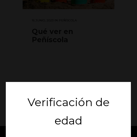
16 JUNIO, 2023
IN
PEÑÍSCOLA
Qué ver en
Peñíscola
Verificación de
edad