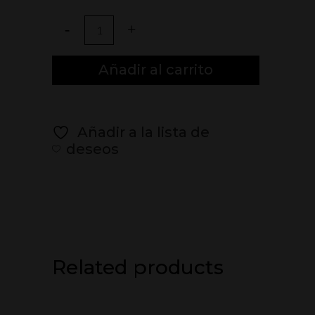
Cerveza
IPA
Añadir al carrito
33cl
Lata
Añadir a la lista de
quantity
deseos
Related products